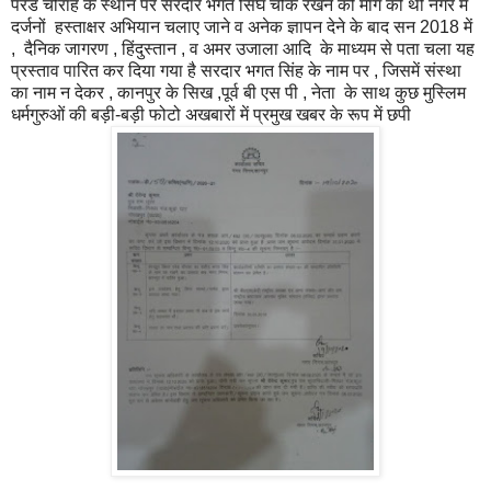
परेड चौराह के स्थान पर सरदार भगत सिंघ चौक रखने की मांग की थी नगर में
दर्जनों हस्ताक्षर अभियान चलाए जाने व अनेक ज्ञापन देने के बाद सन 2018 में
, दैनिक जागरण , हिंदुस्तान , व अमर उजाला आदि के माध्यम से पता चला यह
प्रस्ताव पारित कर दिया गया है सरदार भगत सिंह के नाम पर , जिसमें संस्था
का नाम न देकर , कानपुर के सिख ,पूर्व बी एस पी , नेता के साथ कुछ मुस्लिम
धर्मगुरुओं की बड़ी-बड़ी फोटो अखबारों में प्रमुख खबर के रूप में छपी