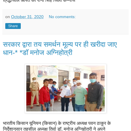
श्रद्धांजलि अर्पित की रीना सिंह जिला कन्नौज
on
October 31, 2020
No comments:
Share
सरकार द्वारा तय समर्थन मूल्य पर ही खरीदा जाए
धान-* *डॉ मनोज अग्निहोत्री
भारतीय किसान यूनियन (किसान) के राष्ट्रीय अध्यक्ष पवन ठाकुर के
निर्देशानुसार तहसील अध्यक्ष तिर्वा डॉ. मनोज अग्निहोत्री ने अपने