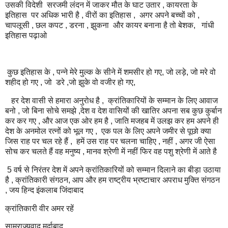
उसकी विदेशी सरजमी लंदन में जाकर मौत के घाट उतार , कायरता के
इतिहास पर अधिक भारी है , वीरों का इतिहास , अगर अपने बच्चों को ,
चापलूसी , छल कपट , डरना , झुकना और कायर बनाना है तो बेशक, गांधी
इतिहास पढ़ाओ
कुछ इतिहास के , पन्ने मेरे मुल्क के सीने में शमसीर हो गए, जो लड़े, जो मरे वो
शहीद हो गए , जो डरे ,जो झुके वो वजीर हो गए,
हर देश वासी से हमारा अनुरोध है , क्रांतिकारियों के सम्मान के लिए आवाज
बनो , जो बिना सोचे समझे ,देश व देश वासियों की खातिर अपना सब कुछ कुर्बान
कर कर गए , और आज एक ओर हम है , जाति मजहब में उलझ कर हम अपने ही
देश के अनमोल रत्नों को भूल गए , एक पल के लिए अपने जमीर से पूछो क्या
जिस राह पर चल रहे हैं , हमें उस राह पर चलना चाहिए , नहीं , अगर जी ऐसा
सोच कर चलते हैं वह मनुष्य , मानव श्रेणी में नहीं फिर वह पशु श्रेणी में आते है
5 वर्ष से निरंतर देश में अपने क्रांतिकारियों को सम्मान दिलाने का बीड़ा उठाया
है , क्रांतिकारी संगठन, आप और हम राष्ट्रीय भ्रष्टाचार अपराध मुक्ति संगठन
, जय हिन्द इंकलाब जिंदाबाद
क्रांतिकारी वीर अमर रहें
साम्राज्यवाद मुर्दाबाद