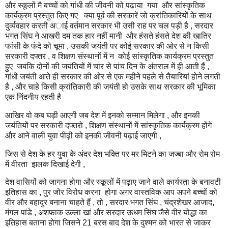
और स्कूलों मै बच्चों को गांधी की जीवनी को पढ़ाया गया और सांस्कृतिक
कार्यक्रम प्रस्तुत किए गए क्या पूर्व की सरकारें जो क्रांतिकारियों के साथ
दुर्व्यवहार करती अाई वर्तमान सरकार भी उसी राह पर चल पड़ी है , सरदार
भगत सिंघ ने आखरी दम तक हार नहीं मानी और हंसते हंसते देश की खातिर
फांसी के फंदे को चूमा , उसकी जयंती पर कोई सरकार की ओर से न किसी
सरकारी दफ्तर , व शिक्षण संस्थानों में न कोई सांस्कृतिक कार्यक्रम प्रस्तुत
हुए जबकि दोनों की जयंतियों में चार से पांच दिन के अंतराल में ही आती हैं ,
गांधी जयंती आते ही सरकार की ओर से एक महीने पहले से तैयारियां होने लगती
है , और चाहे किसी क्रांतिकारी की जयंती हो उसके साथ सरकार की भूमिका
एक निंदनीय रहती है
आखिर वो कब घड़ी आएगी जब देश में इनको सम्मान मिलेगा , और इनकी
जयंतियों पर सरकारी दफ्तरो , शिक्षण संस्थानों में सांस्कृतिक कार्यक्रम होंगे
और आने वाली युवा पीढ़ी को इनकी जीवनी पढ़ाई जाएगी ,
जिस से देश के हर युवा के अंदर देश भक्ति पर मर मिटने का जज्बा और रोम रोम
में वीरता झलक दिखाई देगी ,
देश वासियों को जागना होगा और स्कूलों में पढ़ाए जाने वाले कार्यरता के बनावटी
इतिहास का , पुर जोर विरोध करना होगा अगर वास्तविक आप अपने बच्चों को
वीर और बहादुर बनाना चाहते हैं , तो , सरदार भगत सिंघ , चंद्रशेखर आजाद,
मंगल पांडे , अशफाक उल्ला खां और सरदार ऊधम सिंघ जैसे वीर योद्धा का
इतिहास बताना होगा जिसने 21 बरस बाद देश के दुश्मन को भारत से जाकर