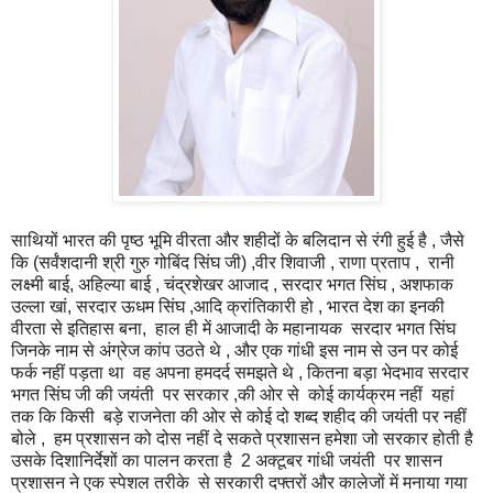
साथियों भारत की पृष्ठ भूमि वीरता और शहीदों के बलिदान से रंगी हुई है , जैसे
कि (सर्वंशदानी श्री गुरु गोबिंद सिंघ जी) ,वीर शिवाजी , राणा प्रताप , रानी
लक्ष्मी बाई, अहिल्या बाई , चंद्रशेखर आजाद , सरदार भगत सिंघ , अशफाक
उल्ला खां, सरदार ऊधम सिंघ ,आदि क्रांतिकारी हो , भारत देश का इनकी
वीरता से इतिहास बना, हाल ही में आजादी के महानायक सरदार भगत सिंघ
जिनके नाम से अंग्रेज कांप उठते थे , और एक गांधी इस नाम से उन पर कोई
फर्क नहीं पड़ता था वह अपना हमदर्द समझते थे , कितना बड़ा भेदभाव सरदार
भगत सिंघ जी की जयंती पर सरकार ,की ओर से कोई कार्यक्रम नहीं यहां
तक कि किसी बड़े राजनेता की ओर से कोई दो शब्द शहीद की जयंती पर नहीं
बोले , हम प्रशासन को दोस नहीं दे सकते प्रशासन हमेशा जो सरकार होती है
उसके दिशानिर्देशों का पालन करता है 2 अक्टूबर गांधी जयंती पर शासन
प्रशासन ने एक स्पेशल तरीके से सरकारी दफ्तरों और कालेजों में मनाया गया