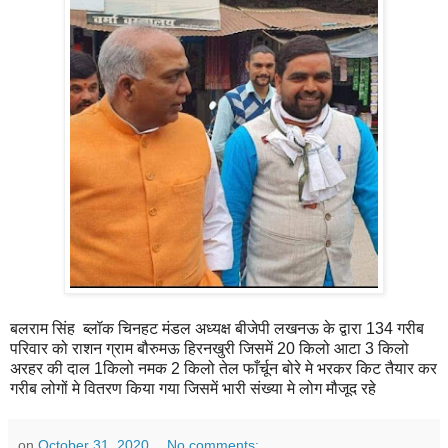
बलराम सिंह ब्लॉक चिनहट मंडल अध्यक्ष बीजेपी लखनऊ के द्वारा 134 गरीब
परिवार को राशन ग्राम बौरुमऊ हिरनखुरी जिसमें 20 किलो आटा 3 किलो
अरहर की दाल 1किलो नमक 2 किलो तेल फाँर्चून बोरे मे भरकर किट तैयार कर
गरीब लोगों मे वितरण किया गया जिसमें भारी संख्या मे लोग मौजूद रहे
on
October 31, 2020
No comments: