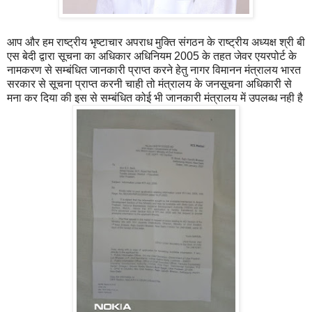
आप और हम राष्ट्रीय भृष्टाचार अपराध मुक्ति संगठन के राष्ट्रीय अध्यक्ष श्री बी
एस बेदी द्वारा सूचना का अधिकार अधिनियम 2005 के तहत जेवर एयरपोर्ट के
नामकरण से सम्बंधित जानकारी प्राप्त करने हेतु नागर विमानन मंत्रालय भारत
सरकार से सूचना प्राप्त करनी चाही तो मंत्रालय के जनसूचना अधिकारी से
मना कर दिया की इस से सम्बंधित कोई भी जानकारी मंत्रालय में उपलब्ध नही है