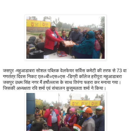
जसपुर -महुआडाबरा सोशल पब्लिक वेलफेयर सर्विस कमेटी की तरफ से 73 वा
गणतंत्र दिवस निकट एल०बी०एस०एस ॰डिग्री कॉलेज हरीपुरा महुआडाबरा
जसपुर उधम सिंह नगर मैं हर्षोल्लास के साथ तिरंगा फहरा कर मनाया गया।
जिसकी अध्यक्षता रवि शर्मा एवं संचालन कुसुमलता शर्मा ने किया।