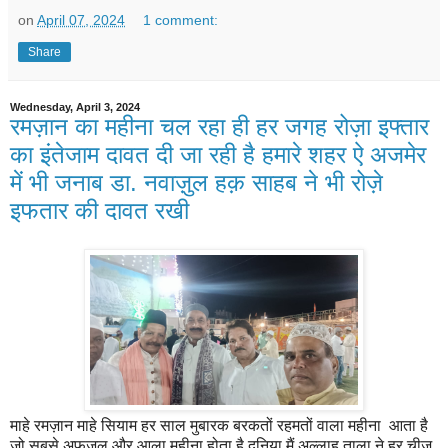
on
April 07, 2024
1 comment:
Share
Wednesday, April 3, 2024
रमज़ान का महीना चल रहा ही हर जगह रोज़ा इफ्तार
का इंतेजाम दावत दी जा रही है हमारे शहर ऐ अजमेर
में भी जनाब डा. नवाज़ुल हक़ साहब ने भी रोज़े
इफतार की दावत रखी
माहे रमज़ान माहे सियाम हर साल मुबारक बरकतों रहमतों वाला महीना आता है
जो सबसे अफज़ल और आला महीना होता है दुनिया मैं अल्लाह ताला ने हर चीज़