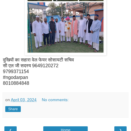
दुखियों का सहारा वेल फेयर सोसायटी सचिव
सी एल जी सदस्य 9649120272
9799371154
#ngodarpan
8010884848
on
April 03, 2024
No comments:
Share
‹
›
Home