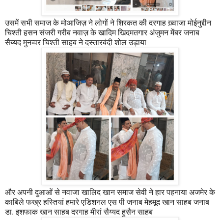
उसमें सभी समाज के मोआजिज़ ने लोगों ने शिरकत की दरगाह ख़्वाजा मोईनुद्दीन
चिश्ती हसन संजरी गरीब नवाज़ के खादिम खिदमतगार अंजुमन मेंबर जनाब
सैय्यद मुनव्वर चिश्ती साहब ने दस्तारबंदी शोल उड़ाया
और अपनी दुआओं से नवाजा खालिद खान समाज सेवी ने हार पहनाया अजमेर के
काबिले फख्र हस्तियां हमारे एडिशनल एस पी जनाब मेहमूद खान साहब जनाब
डा. इशफाक खान साहब दरगाह मीरां सैय्यद हुसैन साहब