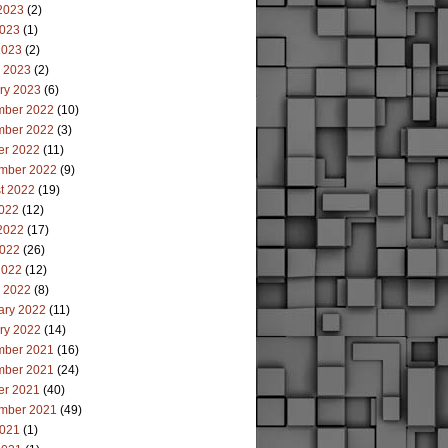
2023
(2)
023
(1)
2023
(2)
 2023
(2)
ry 2023
(6)
ber 2022
(10)
ber 2022
(3)
er 2022
(11)
mber 2022
(9)
t 2022
(19)
2022
(12)
2022
(17)
022
(26)
2022
(12)
 2022
(8)
ary 2022
(11)
ry 2022
(14)
ber 2021
(16)
ber 2021
(24)
er 2021
(40)
mber 2021
(49)
021
(1)