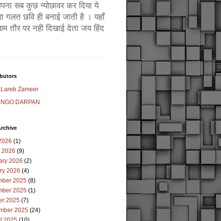
ं अपना सब कुछ न्योछावर कर दिया ये
ा गलत छवि ही बनाई जाती है । यहाँ
म तौर पर नही दिखाई देता जय हिंद
butors
Lareb Zameer
NGO DARPAN
rchive
2026
(1)
 2026
(9)
ary 2026
(2)
ry 2026
(4)
ber 2025
(8)
ber 2025
(1)
er 2025
(7)
mber 2025
(24)
t 2025
(10)