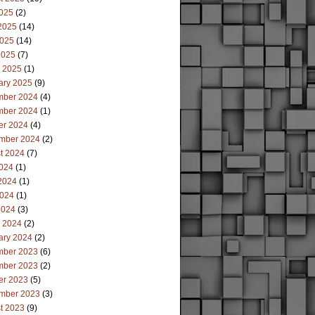
2025
(2)
2025
(14)
025
(14)
2025
(7)
 2025
(1)
ary 2025
(9)
ber 2024
(4)
ber 2024
(1)
er 2024
(4)
mber 2024
(2)
t 2024
(7)
2024
(1)
2024
(1)
024
(1)
2024
(3)
 2024
(2)
ary 2024
(2)
ber 2023
(6)
ber 2023
(2)
er 2023
(5)
mber 2023
(3)
t 2023
(9)