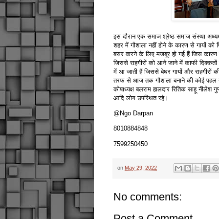
इस दौरान एक समाज श्रेष्ठ समाज संस्था अध्यक्ष य
शहर में गौशाला नहीं होने के कारण से गायों को प
बसर करने के लिए मजबूर हो गई हैं जिस कारण से 
जिससे राहगीरों को आने जाने में काफी दिक्कतो
में आ जाती हैं जिससे बेघर गायों और राहगीरो
तरफ से आज तक गौशाला बनाने की कोई पहल नहीं की
कोषाध्यक्ष बलराम हालदार रितिक साहू नीलेश गु
आदि लोग उपस्थित रहे।
@Ngo Darpan
8010884848
7599250450
on
May 29, 2022
No comments:
Post a Comment