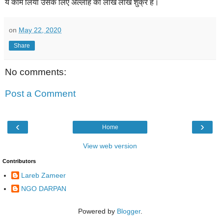
ये काम लिया उसके लिए अल्लाह का लाख लाख शुक्र है।
on
May 22, 2020
Share
No comments:
Post a Comment
‹
›
Home
View web version
Contributors
Lareb Zameer
NGO DARPAN
Powered by
Blogger
.