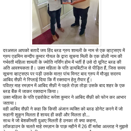
दरअसल आपको बतादें जय हिंद ब्लड ग्रुप शामली के नाम से एक व्हाट्सएप में
ग्रुप एडमिन सन्दीप कुमार गोयल के द्वारा सूचना मिली के एक डोली नाम की
गर्भवती महिला शामली के ज्योति नर्सिंग होम में भर्ती है उसे दो यूनिट ब्लड की
अति आवश्यकता है। उक्त महिला के पति डायबिटीज से पीड़ित हैं, जिस समय
सूचना व्हाट्सएप पर पड़ी उसके मात्र पांच मिनट बाद ग्रुप में मौजूद सदस्य
आबिद सैफ़ी ने रिप्लाई दिया कि मैं रक्तदान हेतु तैयार हूँ।
पवित्र माह रमज़ान में आबिद सैफ़ी ने पहले रोज़ा तोड़ा उसके बाद शहर के एक
ब्लड बैंक में जाकर रक्तदान किया।
उक्त महिला के पति एडवोकेट रूपेश कुमार ने आबिद सैफ़ी को फोन कर आभार
जताया।
वही आबिद सैफ़ी ने कहा कि किसी अंजान व्यक्ति को ब्लड डोनेट करने में जो
रूहानी शुकुन मिलता है शायद ही कही और मिलता हो...
साथ मे जो बेशकीमती दुआए मिलती है उनका तो क्या कहना,
लॉकडाउन के चलते माहे रमज़ान के पाक़ महीने में 26 वीं मर्तबा अल्लाह ने मुझसे