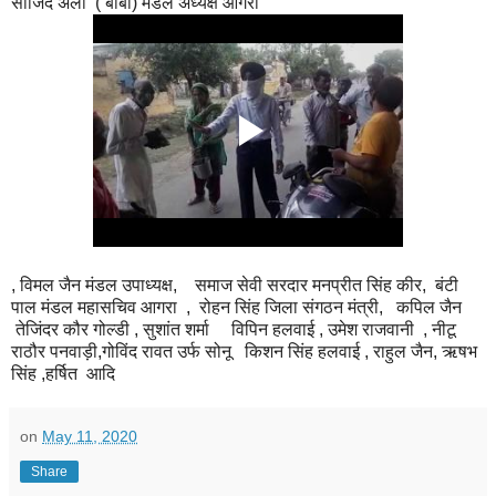
साजिद अली ( बाबा) मंडल अध्यक्ष आगरा
, विमल जैन मंडल उपाध्यक्ष, समाज सेवी सरदार मनप्रीत सिंह कीर, बंटी
पाल मंडल महासचिव आगरा , रोहन सिंह जिला संगठन मंत्री, कपिल जैन
तेजिंदर कौर गोल्डी , सुशांत शर्मा विपिन हलवाई , उमेश राजवानी , नीटू
राठौर पनवाड़ी,गोविंद रावत उर्फ सोनू किशन सिंह हलवाई , राहुल जैन, ऋषभ
सिंह ,हर्षित आदि
on
May 11, 2020
Share