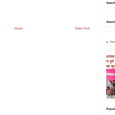
Search
Search
Home
Older Post
Ho
लायंस
ने पूर
का शुभ
Popul