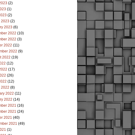
2023
(2)
023
(1)
2023
(2)
 2023
(2)
ry 2023
(6)
ber 2022
(10)
ber 2022
(3)
er 2022
(11)
mber 2022
(9)
t 2022
(19)
2022
(12)
2022
(17)
022
(26)
2022
(12)
 2022
(8)
ary 2022
(11)
ry 2022
(14)
ber 2021
(16)
ber 2021
(24)
er 2021
(40)
mber 2021
(49)
021
(1)