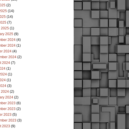
2025
(2)
2025
(14)
025
(14)
2025
(7)
 2025
(1)
ary 2025
(9)
ber 2024
(4)
ber 2024
(1)
er 2024
(4)
mber 2024
(2)
t 2024
(7)
2024
(1)
2024
(1)
024
(1)
2024
(3)
 2024
(2)
ary 2024
(2)
ber 2023
(6)
ber 2023
(2)
er 2023
(5)
mber 2023
(3)
t 2023
(9)