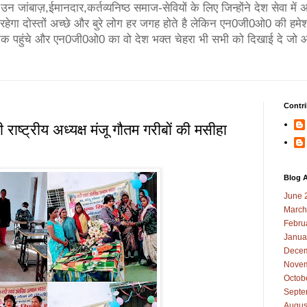
न जांबाज़,ईमानदार,कर्तव्यनिष्ठ समाज-सेवियों के लिए जिन्होंने देश सेवा मे
गा दोस्तों अच्छे और बुरे लोग हर जगह होते है लेकिन एन0जी0ओ0 की हमेश
तक पहुंचे और एन0जी0ओ0 का वो देश भक्त चेहरा भी सभी को दिखाई दे जो आ
Contri
ी राष्ट्रीय अध्यक्ष मंजू गौतम गरीबों की मसीहा
Blog A
June 
March
Febru
Janua
Decem
Novem
Octob
Septe
Augus