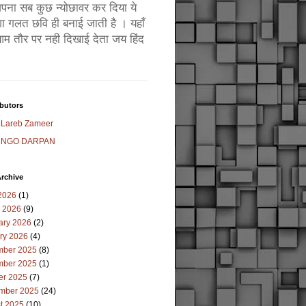
ं अपना सब कुछ न्योछावर कर दिया ये
ा गलत छवि ही बनाई जाती है । यहाँ
म तौर पर नही दिखाई देता जय हिंद
butors
Lareb Zameer
NGO DARPAN
rchive
2026
(1)
 2026
(9)
ary 2026
(2)
ry 2026
(4)
ber 2025
(8)
ber 2025
(1)
er 2025
(7)
mber 2025
(24)
t 2025
(10)