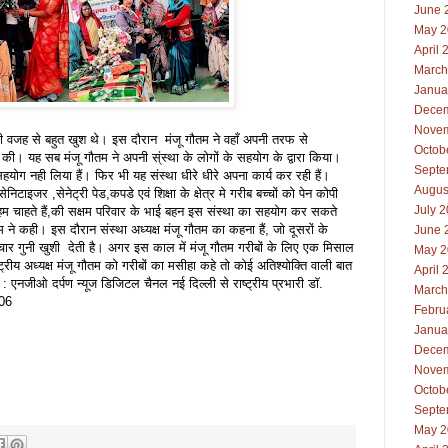
June 
May 2
April 
March
Janua
Decem
Novem
े की वजह से बहुत खुश थे। इस दौरान मंजू गौतम ने वहाँ अपनी तरफ से
Octob
 की। यह सब मंजू गौतम ने अपनी स्ंस्था के लोगों के सहयोग के द्वारा किया।
Septe
ग नही लिया हैं। फिर भी यह संस्था धीरे धीरे अपना कार्य कर रही हैं।
Augus
टाइजर ,सेनेट्री पेड,कपडे एवं शिक्षा के क्षेत्र मे गरीब बच्चों को पेन कोपी
July 
 चाहते हैं,की सक्षम परिवार के भाई बहन इस संस्था का सहयोग कर सकते
ौतम ने कही। इस दौरान संस्था अध्यक्ष मंजू गौतम का कहना हैं, जो दूसरों के
June 
मे चार गुनी खुशी देती है। अगर इस काल में मंजू गौतम गरीबों के लिए एक मिसाल
May 2
रीय अध्यक्ष मंजू गौतम को गरीबों का मसीहा कहे तो कोई अतिश्योक्ति वाली बात
April 
नजीओ दर्पण न्यूज डिजिटल चैनल नई दिल्ली से राष्ट्रीय प्रभारी डॉ.
March
006
Febru
Janua
Decem
Novem
Octob
Septe
May 2