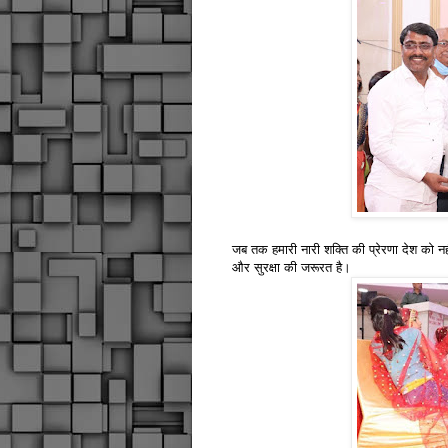
जब तक हमारी नारी शक्ति की प्रेरणा देश को नही
और सुरक्षा की जरूरत है।