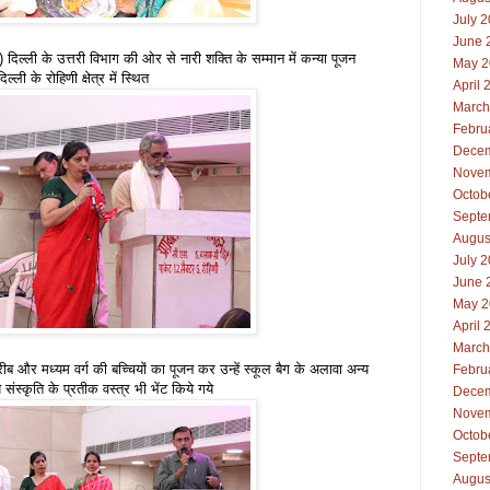
July 
June 
 दिल्ली के उत्तरी विभाग की ओर से नारी शक्ति के सम्मान में कन्या पूजन
May 2
के रोहिणी क्षेत्र में स्थित
April 
March
Febru
Decem
Novem
Octob
Septe
Augus
July 
June 
May 2
April 
March
ब और मध्यम वर्ग की बच्चियों का पूजन कर उन्हें स्कूल बैग के अलावा अन्य
Febru
 संस्कृति के प्रतीक वस्त्र भी भेंट किये गये
Decem
Novem
Octob
Septe
Augus