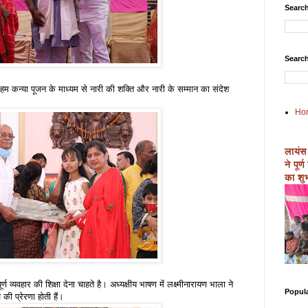
Search
Search
ं। हम कन्या पूजन के माध्यम से नारी की शक्ति और नारी के सम्मान का संदेश
Ho
लायंस
ने पूर
का शुभ
्ण व्यवहार की शिक्षा देना चाहते है। अध्यक्षीय भाषण में लक्ष्मीनारायण भाला ने
Popul
की प्रेरणा होती हैं।