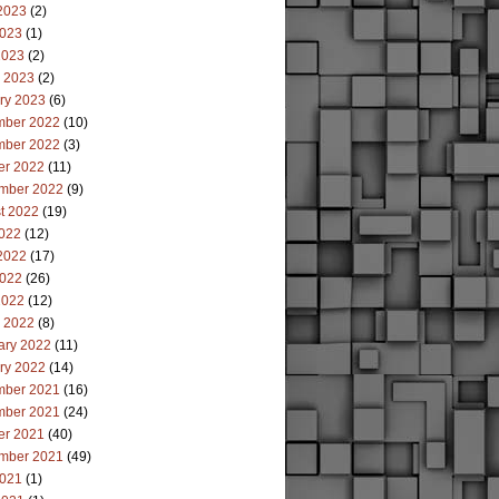
2023
(2)
023
(1)
2023
(2)
 2023
(2)
ry 2023
(6)
ber 2022
(10)
ber 2022
(3)
er 2022
(11)
mber 2022
(9)
t 2022
(19)
2022
(12)
2022
(17)
022
(26)
2022
(12)
 2022
(8)
ary 2022
(11)
ry 2022
(14)
ber 2021
(16)
ber 2021
(24)
er 2021
(40)
mber 2021
(49)
021
(1)