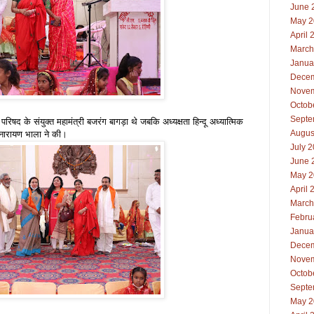
June 
May 2
April 
March
Janua
Decem
Novem
Octob
Septe
परिषद के संयुक्त महामंत्री बजरंग बागड़ा थे जबकि अध्यक्षता हिन्दू अध्यात्मिक
Augus
मीनारायण भाला ने की।
July 
June 
May 2
April 
March
Febru
Janua
Decem
Novem
Octob
Septe
May 2