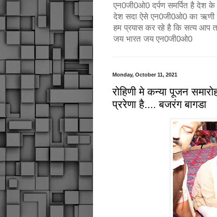
एन0जी0ओ0 दर्पण समर्पित है देश के उ
देश सदा ऐसे एन0जी0ओ0 का ऋणी रहे
हम प्रयास कर रहे है कि सत्य आप 
जय भारत जय एन0जी0ओ0
Monday, October 11, 2021
रोहिणी मे कन्या पूजन समारो
प्ररेणा है.... बजरंग बागडा