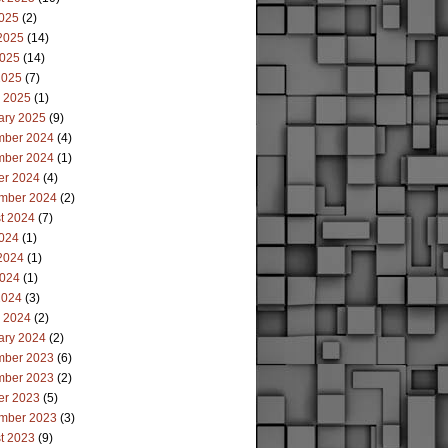
2025
(2)
2025
(14)
025
(14)
2025
(7)
 2025
(1)
ary 2025
(9)
ber 2024
(4)
ber 2024
(1)
er 2024
(4)
mber 2024
(2)
t 2024
(7)
2024
(1)
2024
(1)
024
(1)
2024
(3)
 2024
(2)
ary 2024
(2)
ber 2023
(6)
ber 2023
(2)
er 2023
(5)
mber 2023
(3)
t 2023
(9)