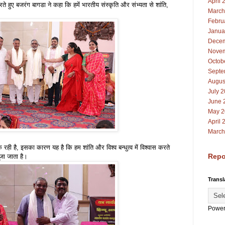
April 
े हुए बजरंग बागडा ने कहा कि हमें भारतीय संस्कृति और संभ्यता से शांति,
March
Febru
Janua
Decem
Novem
Octob
Septe
Augus
July 
June 
May 2
April 
March
 रही है, इसका कारण यह है कि हम शांति और विश्व बन्धुत्व में विश्वास करते
Repo
पूजा जाता है।
Transl
Power