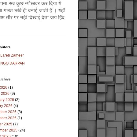
ं अपना सब कुछ न्योछावर कर दिया ये
ा गलत छवि ही बनाई जाती है । यहाँ
म तौर पर नही दिखाई देता जय हिंद
butors
Lareb Zameer
NGO DARPAN
rchive
2026
(1)
 2026
(9)
ary 2026
(2)
ry 2026
(4)
ber 2025
(8)
ber 2025
(1)
er 2025
(7)
mber 2025
(24)
t 2025
(10)