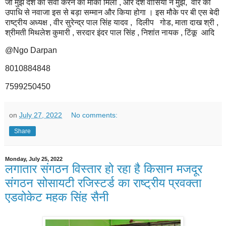
जो मुझे देश की सेवा करने का मौका मिला , और देश वासियों ने मुझे, वीर की
उपाधि से नवाजा इस से बड़ा सम्मान और किया होगा । इस मौके पर बी एस बेदी
राष्ट्रीय अध्यक्ष , वीर सुरेन्द्र पाल सिंह यादव , दिलीप गोड, माता दाख श्री ,
श्रीमती मिथलेश कुमारी , सरदार इंदर पाल सिंह , निशांत नायक , टिंकू आदि
@Ngo Darpan
8010884848
7599250450
on
July 27, 2022
No comments:
Share
Monday, July 25, 2022
लगातार संगठन विस्तार हो रहा है किसान मजदूर
संगठन सोसायटी रजिस्टर्ड का राष्ट्रीय प्रवक्ता
एडवोकेट महक सिंह सैनी