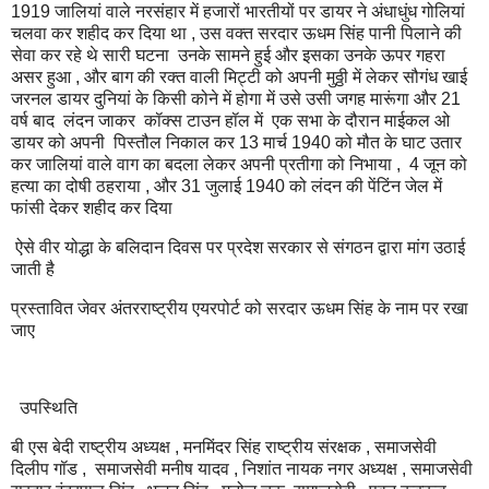
1919 जालियां वाले नरसंहार में हजारों भारतीयों पर डायर ने अंधाधुंध गोलियां
चलवा कर शहीद कर दिया था , उस वक्त सरदार ऊधम सिंह पानी पिलाने की
सेवा कर रहे थे सारी घटना उनके सामने हुई और इसका उनके ऊपर गहरा
असर हुआ , और बाग की रक्त वाली मिट्टी को अपनी मुठ्ठी में लेकर सौगंध खाई
जरनल डायर दुनियां के किसी कोने में होगा में उसे उसी जगह मारूंगा और 21
वर्ष बाद लंदन जाकर कॉक्स टाउन हॉल में एक सभा के दौरान माईकल ओ
डायर को अपनी पिस्तौल निकाल कर 13 मार्च 1940 को मौत के घाट उतार
कर जालियां वाले वाग का बदला लेकर अपनी प्रतीगा को निभाया , 4 जून को
हत्या का दोषी ठहराया , और 31 जुलाई 1940 को लंदन की पेंटिंन जेल में
फांसी देकर शहीद कर दिया
ऐसे वीर योद्धा के बलिदान दिवस पर प्रदेश सरकार से संगठन द्वारा मांग उठाई
जाती है
प्रस्तावित जेवर अंतरराष्ट्रीय एयरपोर्ट को सरदार ऊधम सिंह के नाम पर रखा
जाए
उपस्थिति
बी एस बेदी राष्ट्रीय अध्यक्ष , मनमिंदर सिंह राष्ट्रीय संरक्षक , समाजसेवी
दिलीप गॉड , समाजसेवी मनीष यादव , निशांत नायक नगर अध्यक्ष , समाजसेवी