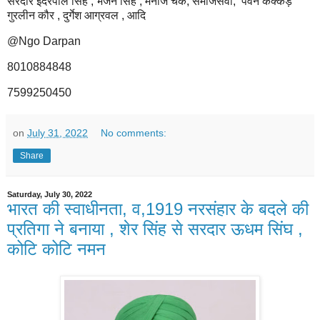
सरदार इंदरपाल सिंह , भजन सिंह , मनोज चक, समाजसेवी, पवन कक्कड़
गुरलीन कौर , दुर्गेश आग्रवल , आदि
@Ngo Darpan
8010884848
7599250450
on
July 31, 2022
No comments:
Share
Saturday, July 30, 2022
भारत की स्वाधीनता, व,1919 नरसंहार के बदले की
प्रतिगा ने बनाया , शेर सिंह से सरदार ऊधम सिंघ ,
कोटि कोटि नमन