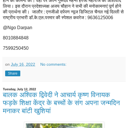
होने की कामना की। वहां पर अपने गुरूदेव महन्त हरजी महाराज का आशीर्वाद
लिया। इस दौरान प्रदेशाध्यक्ष अजय चौहान ने सभी की मनोकामनाएं पूर्ण होने
की प्रार्थना की। जालौर : एनजीओ दर्पपण न्यूज डिजिटल चैनल नई दिल्ली से
राष्ट्रीय प्रभारी डॉ.के.एल.परमार की स्पेशल कवरेज : 9636125006
@Ngo Darpan
8010884848
7599250450
on
July 16, 2022
No comments:
Share
Tuesday, July 12, 2022
बालक अश्विक द्विवेदी ने आचार्य कृष्ण विनायक
फड़के शिक्षा केंद्र के बच्चों के संग अपना जन्मदिन
मनाकर बांटी खुशियां