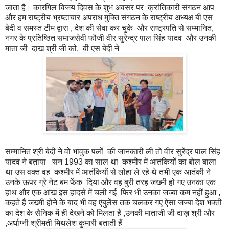
जाता है। कारगिल विजय दिवस के शुभ अवसर पर क्रांतिकारी संगठन आप
और हम राष्ट्रीय भ्रष्टाचार अपराध मुक्ति संगठन के राष्ट्रीय अध्यक्ष बी एस
बेदी व समस्त टीम द्वारा , देश की सेवा कर चुके और राष्ट्रपति से सम्मानित,
नगर के प्रतिष्ठित समाजसेवी फौजी वीर सुरेन्द्र पाल सिंह यादव और उनकी
माता जी दाख श्री जी को, बी एस बेदी ने
सम्मानित श्री बेदी ने वो भावुक पलों की जानकारी ली तो वीर सुरेंद्र पाल सिंह
यादव ने बताया सन 1993 का साल था कश्मीर में आतंकियों का बोल बाला
था उस वक्त वह कश्मीर में आतंकियों से लोहा ले रहे थे तभी एक आतंकी ने
उनके ऊपर ग्रे नेट बम फेंक दिया और वह बुरी तरह जख्मी हो गए उनका एक
हाथ और एक आंख इस हादसे में चली गई फिर भी उनका जज्बा कम नहीं हुआ ,
कहते हैं जख्मी होने के बाद भी वह एंबुलेंस तक चलकर गए ऐसा जज्बा देश भक्ती
का देश के सैनिक में ही देखने को मिलता है ,उनकी माताजी जी दाख़ श्री और
,अर्धाग्नी श्रीमती मिथलेश कुमारी बताती हैं