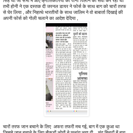
सिंह था जो सभा में आए क्रांतिकारियों को पानी पिलाने की सेवा कर रहा था
तभी होनी ने एक दस्तक दी जरनल डायर ने फोर्स के साथ बाग को चारों तरफ
से घेर लिया , और निहत्थे भारतीयों के साथ जालिम ने वो बाबार्ता दिखाई की
अपनी फोर्स को गोली चलाने का आदेश देदिया ,
चारों तरफ जान बचाने के लिए अफरा तफरी मच गई, बाग में एक कुआ था
जिसमे जान बचाने के लिए सैकड़ों लोगों ने छलांग लगा दी , चंद मिनटों में बाग