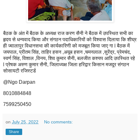
बैठक के अंत में बैठक के अध्यक्ष राज करण सैनी ने बैठक में उपस्थित सभी का
हृदय से धन्यवाद किया और संगठन पदाधिकारियों को विश्वास दिलाया कि शीघ्र
ही ज्वालापुर विधानसभा की कार्यकारिणी को मजबूत किया जाए गा l बैठक में
जयपाल, प्रीतम सिंह, ताहिर हसन ,अयूब हसन ,चमनलाल ,सुरेंद्र, प्रेमचंद,
स्वर्ण सिंह, विशाल ,विनय, शिव कुमार सैनी, बलजीत कश्यप आदि उपस्थित रहे
l प्रेषक अरुण कुमार सैनी, जिलाध्यक्ष जिला हरिद्वार किसान मजदूर संगठन
सोसायटी रजिस्टर्ड
@Ngo Darpan
8010884848
7599250450
on
July 25, 2022
No comments:
Share