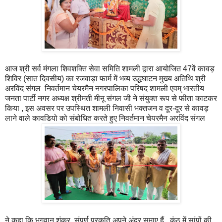
आज श्री सर्व मंगला शिवशक्ति सेवा समिति शामली द्वारा आयोजित 47वें कावड़
शिविर (सात दिवसीय) का रजवाड़ा फार्म में भव्य उद्धघाटन मुख्य अतिथि श्री
अरविंद संगल निवर्तमान चेयरमैन नगरपालिका परिषद शामली एवम् भारतीय
जनता पार्टी नगर अध्यक्ष श्रीमती मीनू संगल जी ने संयुक्त रूप से फीता काटकर
किया , इस अवसर पर उपस्थित शामली निवासी भक्तजन व दूर-दूर से कावड़
लाने वाले कावडियो को संबोधित करते हुए निवर्तमान चेयरमैन अरविंद संगल
ने कहा कि भगवान शंकर संपूर्ण प्रकृति अपने अंदर समाए हैं , कंठ में सांपों की