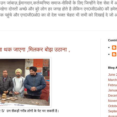
न जांबाज़,ईमानदार,कर्तव्यनिष्ठ समाज-सेवियों के लिए जिन्होंने देश सेवा मे
गा दोस्तों अच्छे और बुरे लोग हर जगह होते है लेकिन एन0जी0ओ0 की हमेश
तक पहुंचे और एन0जी0ओ0 का वो देश भक्त चेहरा भी सभी को दिखाई दे जो आ
Contri
ला थक जाएगा ,मिलकर बोझ उठाना ,
Blog A
June 
March
Febru
Janua
Decem
Novem
Octob
त्र 5/ उन सैकड़ों गरीब लोगों के पेट भर सकती है।
Septe
Augus