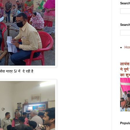
Search
Search
Ho
लायंस
ने पूर
वा मात्र 5/ में दे रही है
का शुभ
Popul