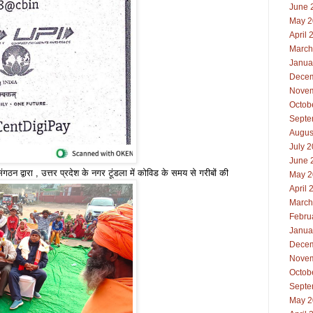
June 
May 2
April 
March
Janua
Decem
Novem
Octob
Septe
Augus
July 
June 
गठन द्वारा , उत्तर प्रदेश के नगर टूंडला में कोविड के समय से गरीबों की
May 2
April 
March
Febru
Janua
Decem
Novem
Octob
Septe
May 2