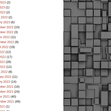
2023
(2)
023
(1)
2023
(2)
 2023
(2)
ry 2023
(6)
ber 2022
(10)
ber 2022
(3)
er 2022
(11)
mber 2022
(9)
t 2022
(19)
2022
(12)
2022
(17)
022
(26)
2022
(12)
 2022
(8)
ary 2022
(11)
ry 2022
(14)
ber 2021
(16)
ber 2021
(24)
er 2021
(40)
mber 2021
(49)
021
(1)