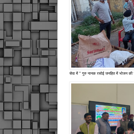
सेवा में " गुरु नानक रसोई जनहित में भोजन की से