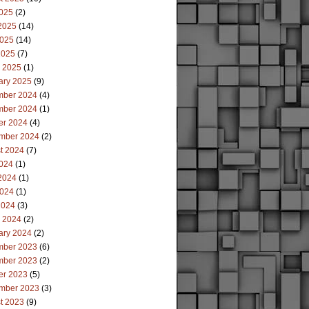
2025
(2)
2025
(14)
025
(14)
2025
(7)
 2025
(1)
ary 2025
(9)
ber 2024
(4)
ber 2024
(1)
er 2024
(4)
mber 2024
(2)
t 2024
(7)
2024
(1)
2024
(1)
024
(1)
2024
(3)
 2024
(2)
ary 2024
(2)
ber 2023
(6)
ber 2023
(2)
er 2023
(5)
mber 2023
(3)
t 2023
(9)