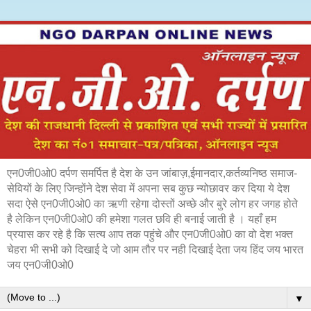
एन0जी0ओ0 दर्पण समर्पित है देश के उन जांबाज़,ईमानदार,कर्तव्यनिष्ठ समाज-
सेवियों के लिए जिन्होंने देश सेवा में अपना सब कुछ न्योछावर कर दिया ये देश
सदा ऐसे एन0जी0ओ0 का ऋणी रहेगा दोस्तों अच्छे और बुरे लोग हर जगह होते
है लेकिन एन0जी0ओ0 की हमेशा गलत छवि ही बनाई जाती है । यहाँ हम
प्रयास कर रहे है कि सत्य आप तक पहुंचे और एन0जी0ओ0 का वो देश भक्त
चेहरा भी सभी को दिखाई दे जो आम तौर पर नही दिखाई देता जय हिंद जय भारत
जय एन0जी0ओ0
▼