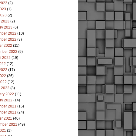
2023
(2)
023
(1)
2023
(2)
 2023
(2)
ry 2023
(6)
ber 2022
(10)
ber 2022
(3)
er 2022
(11)
mber 2022
(9)
t 2022
(19)
2022
(12)
2022
(17)
022
(26)
2022
(12)
 2022
(8)
ary 2022
(11)
ry 2022
(14)
ber 2021
(16)
ber 2021
(24)
er 2021
(40)
mber 2021
(49)
021
(1)