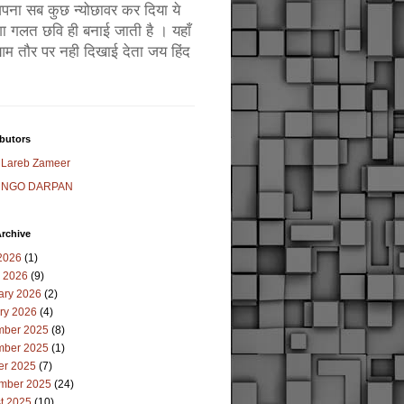
ं अपना सब कुछ न्योछावर कर दिया ये
ा गलत छवि ही बनाई जाती है । यहाँ
म तौर पर नही दिखाई देता जय हिंद
butors
Lareb Zameer
NGO DARPAN
rchive
2026
(1)
 2026
(9)
ary 2026
(2)
ry 2026
(4)
ber 2025
(8)
ber 2025
(1)
er 2025
(7)
mber 2025
(24)
t 2025
(10)