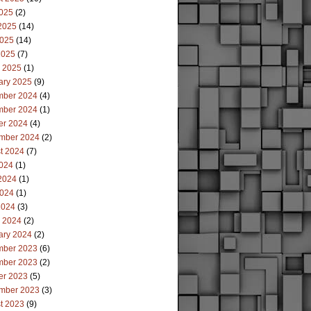
2025
(2)
2025
(14)
025
(14)
2025
(7)
 2025
(1)
ary 2025
(9)
ber 2024
(4)
ber 2024
(1)
er 2024
(4)
mber 2024
(2)
t 2024
(7)
2024
(1)
2024
(1)
024
(1)
2024
(3)
 2024
(2)
ary 2024
(2)
ber 2023
(6)
ber 2023
(2)
er 2023
(5)
mber 2023
(3)
t 2023
(9)