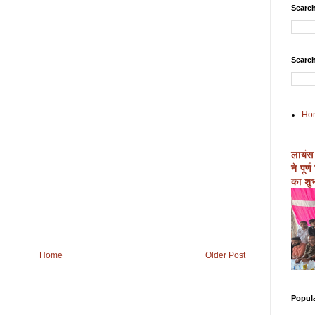
Search
Search
Ho
लायंस
ने पूर
का शुभ
Home
Older Post
Popul