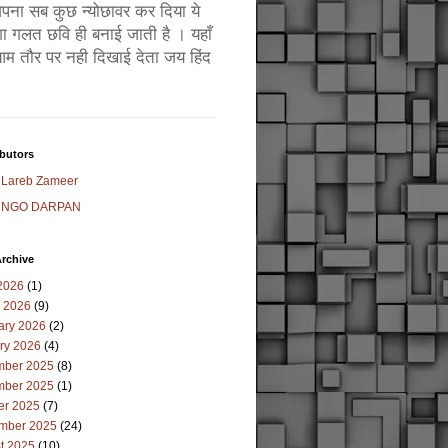
ं अपना सब कुछ न्योछावर कर दिया ये
ा गलत छवि ही बनाई जाती है । यहाँ
म तौर पर नही दिखाई देता जय हिंद
butors
Lareb Zameer
NGO DARPAN
rchive
2026
(1)
 2026
(9)
ary 2026
(2)
ry 2026
(4)
ber 2025
(8)
ber 2025
(1)
er 2025
(7)
mber 2025
(24)
t 2025
(10)