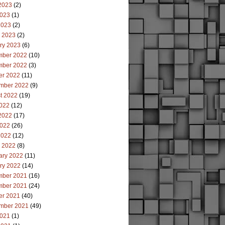
2023
(2)
023
(1)
2023
(2)
 2023
(2)
ry 2023
(6)
ber 2022
(10)
ber 2022
(3)
er 2022
(11)
mber 2022
(9)
t 2022
(19)
2022
(12)
2022
(17)
022
(26)
2022
(12)
 2022
(8)
ary 2022
(11)
ry 2022
(14)
ber 2021
(16)
ber 2021
(24)
er 2021
(40)
mber 2021
(49)
021
(1)