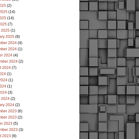
2025
(2)
2025
(14)
025
(14)
2025
(7)
 2025
(1)
ary 2025
(9)
ber 2024
(4)
ber 2024
(1)
er 2024
(4)
mber 2024
(2)
t 2024
(7)
2024
(1)
2024
(1)
024
(1)
2024
(3)
 2024
(2)
ary 2024
(2)
ber 2023
(6)
ber 2023
(2)
er 2023
(5)
mber 2023
(3)
t 2023
(9)