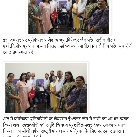
इस अवसर पर प्रोफेसर राजेश चन्द्रा,विरेन्द्र जैन,प्रेम सरीन,नीलम
शर्मा,दिलीप प्रधान,अल्का मित्तल, डॉ०अरुण त्यागी,ममता सैनी व प्रेम चंद सैनी
आदि उपस्थित रहे।
अंत में फोनिक्स यूनिवर्सिटी के चेयरमैन ई०चैरब जैन ने सभी का आभार व्यक्त
किया तथा रक्तदवीरों को स्मृति चिन्ह व प्रशस्ति-पत्र देकर उनका सम्मान
किया। एनजीओ दर्पण राष्ट्रीय समाचार पत्रिका के लिए पत्रकार इमरान