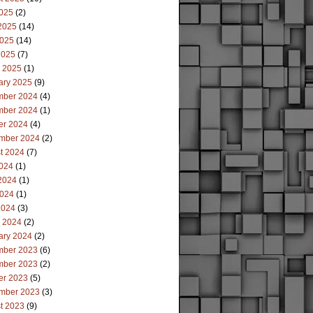
2025
(2)
2025
(14)
025
(14)
2025
(7)
 2025
(1)
ary 2025
(9)
ber 2024
(4)
ber 2024
(1)
er 2024
(4)
mber 2024
(2)
t 2024
(7)
2024
(1)
2024
(1)
024
(1)
2024
(3)
 2024
(2)
ary 2024
(2)
ber 2023
(6)
ber 2023
(2)
er 2023
(5)
mber 2023
(3)
t 2023
(9)