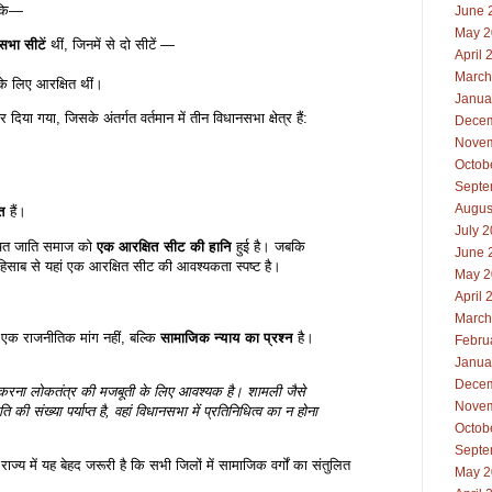
ै कि—
June 
May 2
भा सीटें
थीं, जिनमें से दो सीटें —
April 
March
े लिए आरक्षित थीं।
Janua
या गया, जिसके अंतर्गत वर्तमान में तीन विधानसभा क्षेत्र हैं:
Decem
Novem
Octob
Septe
Augus
ित
हैं।
July 
चित जाति समाज को
एक आरक्षित सीट की हानि
हुई है। जबकि
June 
साब से यहां एक आरक्षित सीट की आवश्यकता स्पष्ट है।
May 2
April 
March
्फ एक राजनीतिक मांग नहीं, बल्कि
सामाजिक न्याय का प्रश्न
है।
Febru
Janua
Decem
 करना लोकतंत्र की मजबूती के लिए आवश्यक है। शामली जैसे
Novem
 की संख्या पर्याप्त है, वहां विधानसभा में प्रतिनिधित्व का न होना
Octob
Septe
राज्य में यह बेहद जरूरी है कि सभी जिलों में सामाजिक वर्गों का संतुलित
May 2