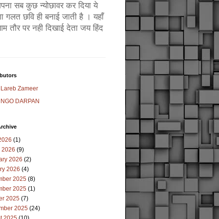
ं अपना सब कुछ न्योछावर कर दिया ये
ा गलत छवि ही बनाई जाती है । यहाँ
म तौर पर नही दिखाई देता जय हिंद
butors
Lareb Zameer
NGO DARPAN
rchive
2026
(1)
 2026
(9)
ary 2026
(2)
ry 2026
(4)
ber 2025
(8)
ber 2025
(1)
er 2025
(7)
mber 2025
(24)
t 2025
(10)