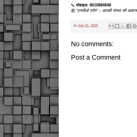
📞
मोबाइल: 8010884848
📰
“एनजीओ दर्पण” – आपकी संस्था की आवाज 
on
July 01, 2025
No comments:
Post a Comment