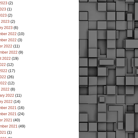
2023
(2)
023
(1)
2023
(2)
 2023
(2)
ry 2023
(6)
ber 2022
(10)
ber 2022
(3)
er 2022
(11)
mber 2022
(9)
t 2022
(19)
2022
(12)
2022
(17)
022
(26)
2022
(12)
 2022
(8)
ary 2022
(11)
ry 2022
(14)
ber 2021
(16)
ber 2021
(24)
er 2021
(40)
mber 2021
(49)
021
(1)