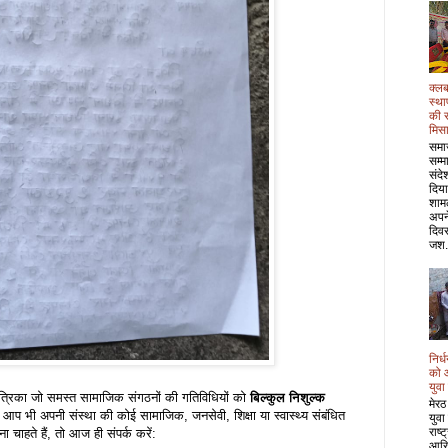
क्लब
स्था
की 
मिस
समा
सम्म
संदे
दिया
शाम
अपने
दिवस
जश.
निर्
को 
युवा
्रिका जो समस्त सामाजिक संगठनों की गतिविधियों को
बिल्कुल निशुल्क
मेरठ
दि आप भी अपनी संस्था की कोई सामाजिक, जनसेवी, शिक्षा या स्वास्थ्य संबंधित
युवा
राष्
ा चाहते हैं, तो आज ही संपर्क करें:
आरि