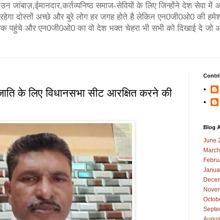
न जांबाज़,ईमानदार,कर्तव्यनिष्ठ समाज-सेवियों के लिए जिन्होंने देश सेवा मे
गा दोस्तों अच्छे और बुरे लोग हर जगह होते है लेकिन एन0जी0ओ0 की हमेश
तक पहुंचे और एन0जी0ओ0 का वो देश भक्त चेहरा भी सभी को दिखाई दे जो आ
Contri
जाति के लिए विधानसभा सीट आरक्षित करने की
Blog A
June 
March
Febru
Janua
Decem
Novem
Octob
Septe
Augus