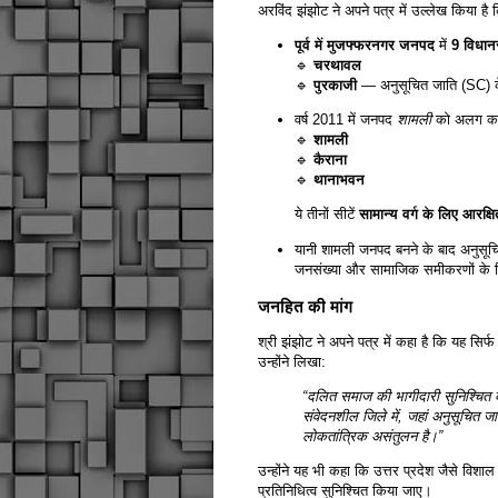
अरविंद झंझोट ने अपने पत्र में उल्लेख किया ह
पूर्व में मुजफ्फरनगर जनपद
में
9 विधानस
🔹
चरथावल
🔹
पुरकाजी
— अनुसूचित जाति (SC) क
वर्ष 2011 में जनपद
शामली
को अलग कर दि
🔹
शामली
🔹
कैराना
🔹
थानाभवन
ये तीनों सीटें
सामान्य वर्ग के लिए आरक्ष
यानी शामली जनपद बनने के बाद अनुसू
जनसंख्या और सामाजिक समीकरणों के हि
जनहित की मांग
श्री झंझोट ने अपने पत्र में कहा है कि यह सिर
उन्होंने लिखा:
“दलित समाज की भागीदारी सुनिश्चित
संवेदनशील जिले में, जहां अनुसूचित जाति
लोकतांत्रिक असंतुलन है।”
उन्होंने यह भी कहा कि उत्तर प्रदेश जैसे विशाल 
प्रतिनिधित्व सुनिश्चित किया जाए।