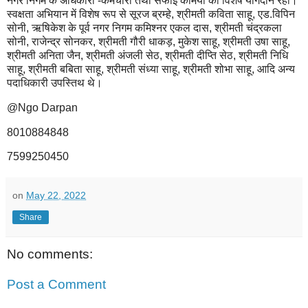
नगर निगम के अधिकारी -कर्मचारी तथा सफाई कर्मियों का विशेष योगदान रहा।
स्वक्षता अभियान में विशेष रूप से सूरज ब्रम्हे, श्रीमती कविता साहू, एड.विपिन
सोनी, ऋषिकेश के पूर्व नगर निगम कमिश्नर एकल दास, श्रीमती चंद्रकला
सोनी, राजेन्द्र सोनकर, श्रीमती गौरी धाकड़, मुकेश साहू, श्रीमती उषा साहू,
श्रीमती अनिता जैन, श्रीमती अंजली सेठ, श्रीमती दीप्ति सेठ, श्रीमती निधि
साहू, श्रीमती बबिता साहू, श्रीमती संध्या साहू, श्रीमती शोभा साहू, आदि अन्य
पदाधिकारी उपस्तिथ थे।
@Ngo Darpan
8010884848
7599250450
on
May 22, 2022
Share
No comments:
Post a Comment