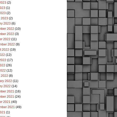
2023
(2)
023
(1)
2023
(2)
 2023
(2)
ry 2023
(6)
ber 2022
(10)
ber 2022
(3)
er 2022
(11)
mber 2022
(9)
t 2022
(19)
2022
(12)
2022
(17)
022
(26)
2022
(12)
 2022
(8)
ary 2022
(11)
ry 2022
(14)
ber 2021
(16)
ber 2021
(24)
er 2021
(40)
mber 2021
(49)
021
(1)