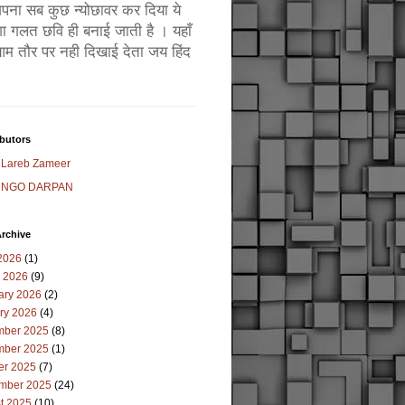
ं अपना सब कुछ न्योछावर कर दिया ये
ा गलत छवि ही बनाई जाती है । यहाँ
म तौर पर नही दिखाई देता जय हिंद
butors
Lareb Zameer
NGO DARPAN
rchive
2026
(1)
 2026
(9)
ary 2026
(2)
ry 2026
(4)
ber 2025
(8)
ber 2025
(1)
er 2025
(7)
mber 2025
(24)
t 2025
(10)