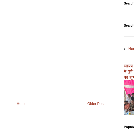
Search
Search
Ho
लायंस
ने पूर
का शुभ
Home
Older Post
Popul