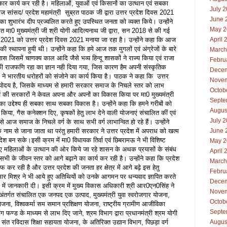
र कार्य कर रही है। महिलाओं, युवाओं एवं किसानों का उत्थान एवं सबका
July 
ांसद/ प्रदेश महामंत्री सुब्रत पाठक जी द्वारा उत्तर प्रदेश दिवस 2021
June 
का शुभारंभ दीप प्रज्वलित करते हुए उपस्थित जनता को व्यक्त किये। उन्होंने
May 2
 मा0 मुख्यमंत्री जी श्री योगी आदित्यनाथ जी द्वारा, सन 2018 से की गई
2021 को उत्तर प्रदेश दिवस 2021 मनाया जा रहा है। उन्होंने कहा कि आज
April 
की स्थापना हुयी थी। उन्होंने कहा कि हमे आज तक मुगलों एवं अंग्रेजों के बारे
March
हास जिसमें चाणक्य काल आदि जैसे भव्य हिन्दू शासकों ने राज्य किया एवं राजा
Febru
्ष की राजफणि रहा का ज्ञान नही दिया गया, जिस कारण हैम अपनी संस्कृतिक
Decem
र ने भारतीय धरोहरों को संजोने का कार्य किया है। पाठक ने कहा कि उत्तर
Novem
त्योदय है, जिसके माध्यम से हमारी सरकार समाज के निचले स्तर को लाभ
Octob
 पूर्व की सरकारों ने केवल अपना और अपनों का विकास किया पर मा0 मुख्यमंत्री
Septe
का उद्देश्य ही सबका साथ सबका विकास है। उन्होंने कहा कि हमने गरीबों को
Augus
िया, गैस कनेक्शन दिए, कृषकों हेतु लाभ देने वाली योजनाएं संचालित कीं एवं
July 
 आज समाज के निचले वर्ग के साथ सभी वर्ग लाभान्वित हो रहे हैं। उन्होंने
 के नाम से जाना जाता था परंतु हमारी सरकार ने उत्तर प्रदेश में अपराध को खत्म
June 
रदेश बन सके।इसी क्रम में मा0 विधायक तिर्वा एवं छिबरामऊ ने भी विशिष्ट
May 2
े हुए महिलाओं के उत्थान की ओर किये जा रहे शासन के अथक प्रयासों के संबंध
April 
भी के जीवन स्तर को आगे बढ़ाने का कार्य कर रही है। उन्होंने कहा कि प्रदेश
March
फ कर रही है और उत्तर प्रदेश की जनता हर क्षेत्र में आगे बढ़े इस हेतु
Febru
ार मिश्र ने भी आये हुए अतिथियों को उनके आगमन पर धन्यवाद ज्ञापित करते
Decem
ध में जानकारी दी। इसी क्रम में मुख्य विकास अधिकारी श्री आर0एन0सिंह ने
Novem
ए अंतर्गत संचालित एक जनपद एक उत्पाद, मुख्यमंत्री युवा स्वरोजगार योजना,
Octob
ना, विश्वकर्मा सम समान प्रशिक्षण योजना, राष्ट्रीय ग्रामीण आजीविका
Septe
िंग फण्ड के माध्यम से लाभ दिए जाने, श्रम विभाग द्वारा प्रधानमंत्री श्रम योगी
 संत रविदास शिक्षा सहायता योजना, के अतिरिक्त उद्यान विभाग, पिछड़ा वर्ग
Augus