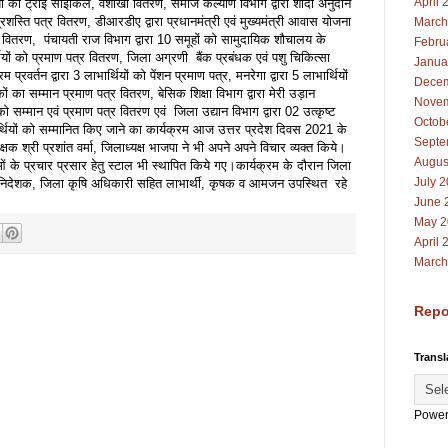
April 
ियों को ट्राई साइकिल, वैशाखी वितरण, समाज कल्याण विभाग द्वारा शादी अनुदान
्रशस्ति पत्र वितरण, डीआरडीए द्वारा प्रधानमंत्री एवं मुख्यमंत्री आवास योजना
March
पत्र वितरण, पंचायती राज विभाग द्वारा 10 समूहों को सामुदायिक शौचालय के
Febru
थियों को प्रमाण पत्र वितरण, जिला अग्रणी बैंक प्रबंधक एवं पशु चिकित्सा
Janua
प्रवर्तन द्वारा 3 लाभार्थियों को पेंशन प्रमाण पत्र, मनरेगा द्वारा 5 लाभार्थियों
Decem
 का सम्मान प्रमाण पत्र वितरण, बेसिक शिक्षा विभाग द्वारा मेरी उड़ान
Novem
को सम्मान एवं प्रमाण पत्र वितरण एवं जिला उद्यान विभाग द्वारा 02 उत्कृष्ट
Octob
थियों को सम्मानित किए जाने का कार्यक्रम आज उत्तर प्रदेश दिवस 2021 के
Septe
क श्री प्रशांत वर्मा, जिलाध्यक्ष भाजपा ने भी अपने अपने विचार व्यक्त किये।
Augus
ाओं के प्रचार प्रसार हेतु स्टाल भी स्थापित किये गए।कार्यक्रम के दौरान जिला
July 
निदेशक, जिला कृषि अधिकारी सहित लाभार्थी, कृषक व आमजन उपस्थित रहे
June 
May 2
April 
March
Repo
Transl
Power