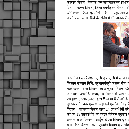
कल्याण विभाग, दिव्यांश जन सशक्तिकरण विभाग
विभाग, मत्स्य विभाग, जिला कार्यक्रम विभाग, ब
अभिकरण, जिला ग्रामोद्योग विभाग, पशुपालन आदि
करने वाले लाभार्थियों के संबंध में भी जानकार
कृषकों को उपनिदेशक कृषि द्वारा कृषि में उन्नत 
किसान सम्मान निधि, प्रधानमंत्री फसल बीमा 
यंत्रीकरण, बीज वितरण, खाद्य सुरक्षा मिशन, खेत 
जानकारी उपलब्धि कराई।कार्यक्रम के अंत में स
उपायुक्त एनआरएलएम द्वारा 5 लाभार्थियों को डेम
पुरस्कार के चेक प्रमाण पत्र एवं प्रतीक चिन्
वितरण, प्रोबेशन विभाग द्वारा 14 लाभार्थियों क
को एवं 13 लाभार्थियों को जेंडर चैंपियन प्रमाण प
अंतर्गत चाक वितरण, आईसीडीएस विभाग द्वारा 5 
दाना किट वितरण, श्रम प्रवर्तन विभाग द्वारा स