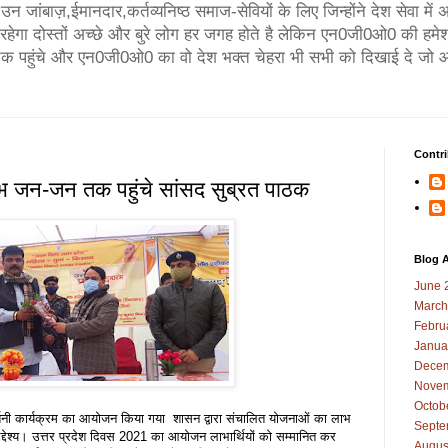
न जांबाज़,ईमानदार,कर्तव्यनिष्ठ समाज-सेवियों के लिए जिन्होंने देश सेवा मे
गा दोस्तों अच्छे और बुरे लोग हर जगह होते है लेकिन एन0जी0ओ0 की हमेश
तक पहुंचे और एन0जी0ओ0 का वो देश भक्त चेहरा भी सभी को दिखाई दे जो आ
Contri
 जन-जन तक पहुंचे सांसद सुब्रत पाठक
Blog A
June 
March
Febru
Janua
Decem
Novem
Octob
र्शनी कार्यक्रम का आयोजन किया गया शासन द्वारा संचालित योजनाओं का लाभ
Septe
द्देश्य। उत्तर प्रदेश दिवस 2021 का आयोजन लाभार्थियों को सम्मानित कर
Augus