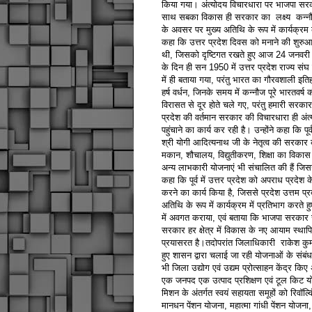
किया गया। अंत्योदय विचारधारा पर भाजपा सरका
साथ सबका विकास ही सरकार का लक्ष्य कन्नौज स
के अवसर पर मुख्य अतिथि के रूप में कार्यक्रम 
कहा कि उत्तर प्रदेश दिवस को मनाने की शुरुआत
थी, जिसको दृष्टिगत रखते हुए आज 24 जनवरी 
के दिन ही सन 1950 में उत्तर प्रदेश राज्य संघ 
में ही बताया गया, परंतु भारत का गौरवशाली इति
हर्ष वर्धन, जिनके समय में कन्नौज पूरे भारतवर
विरासत से दूर होते चले गए, परंतु हमारी सरका
प्रदेश की वर्तमान सरकार की विचारधारा ही अं
पहुंचाने का कार्य कर रही है। उन्होंने कहा कि
श्री योगी आदित्यनाथ जी के नेतृत्व की सरकार 
मकान, शौचालय, विद्युतीकरण, शिक्षा का विकास क
अन्य लाभकारी योजनाएं भी संचालित की हैं जिससे
कहा कि पूर्व में उत्तर प्रदेश को अपराध प्रदेश
करने का कार्य किया है, जिससे प्रदेश उत्तम प्
अतिथि के रूप में कार्यक्रम में प्रतिभाग करत
में अवगत कराया, एवं बताया कि भाजपा सरकार स
सरकार हर क्षेत्र में विकास के नए आयाम स्थापि
प्रयासरत है।तदोपरांत जिलाधिकारी राकेश कुम
हुए शासन द्वारा चलाई जा रही योजनाओं के संबं
भी जिला उद्योग एवं उद्यम प्रोत्साहन केंद्र कि
एक जनपद एक उत्पाद प्रशिक्षण एवं टूल किट योज
मिशन के अंतर्गत स्वयं सहायता समूहों को रिवॉल्व
मानधन पेंशन योजना, महात्मा गांधी पेंशन योजना,