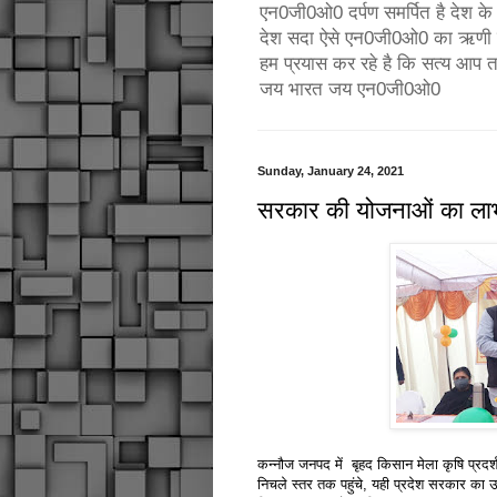
एन0जी0ओ0 दर्पण समर्पित है देश के उ
देश सदा ऐसे एन0जी0ओ0 का ऋणी रहे
हम प्रयास कर रहे है कि सत्य आप 
जय भारत जय एन0जी0ओ0
Sunday, January 24, 2021
सरकार की योजनाओं का लाभ
कन्नौज जनपद में बृहद किसान मेला कृषि प्रद
निचले स्तर तक पहुंचे, यही प्रदेश सरकार का उ