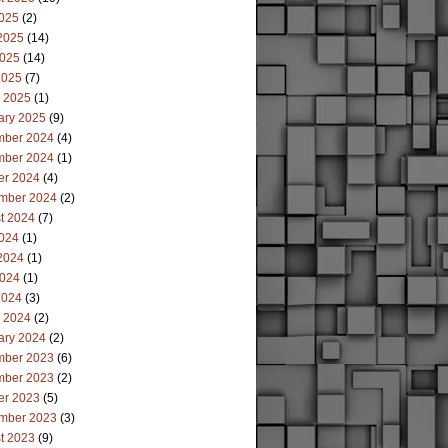
2025
(2)
2025
(14)
025
(14)
2025
(7)
 2025
(1)
ary 2025
(9)
ber 2024
(4)
ber 2024
(1)
er 2024
(4)
mber 2024
(2)
t 2024
(7)
2024
(1)
2024
(1)
024
(1)
2024
(3)
 2024
(2)
ary 2024
(2)
ber 2023
(6)
ber 2023
(2)
er 2023
(5)
mber 2023
(3)
t 2023
(9)