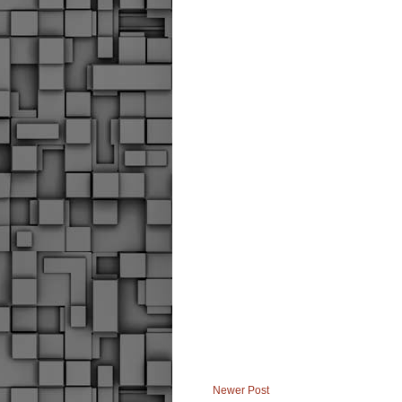
Newer Post