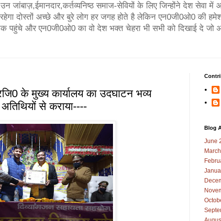
न जांबाज़,ईमानदार,कर्तव्यनिष्ठ समाज-सेवियों के लिए जिन्होंने देश सेवा मे
गा दोस्तों अच्छे और बुरे लोग हर जगह होते है लेकिन एन0जी0ओ0 की हमेश
तक पहुंचे और एन0जी0ओ0 का वो देश भक्त चेहरा भी सभी को दिखाई दे जो आ
Contri
रजि0 के मुख्य कार्यालय का उदघाटन भव्य
ने अतिथियों से कराया----
Blog A
June 
March
Febru
Janua
Decem
Novem
Octob
Septe
Augus