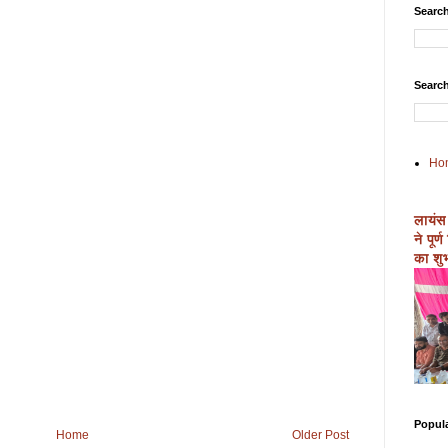
Search
Search
Ho
लायंस
ने पूर
का शुभ
Popul
Home
Older Post