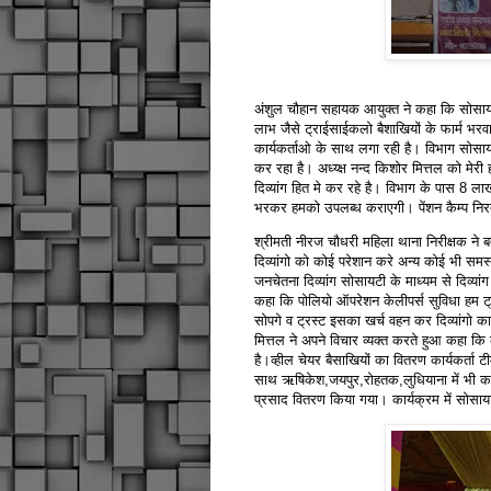
अंशुल चौहान सहायक आयुक्त ने कहा कि सोसायटी 
लाभ जैसे ट्राईसाईकलो बैशाखियों के फार्म भरवान
कार्यकर्ताओ के साथ लगा रही है। विभाग सोसा
कर रहा है। अध्य्क्ष नन्द किशोर मित्तल को मे
दिव्यांग हित मे कर रहे है। विभाग के पास 8 
भरकर हमको उपलब्ध कराएगी। पेंशन कैम्प निरत
श्रीमती नीरज चौधरी महिला थाना निरीक्षक ने
दिव्यांगो को कोई परेशान करे अन्य कोई भी समस
जनचेतना दिव्यांग सोसायटी के माध्यम से दिव्य
कहा कि पोलियो ऑपरेशन केलीपर्स सुविधा हम ट्
सोपगे व ट्रस्ट इसका खर्च वहन कर दिव्यांगो का
मित्तल ने अपने विचार व्यक्त करते हुआ कहा कि 
है।व्हील चेयर बैसाखियों का वितरण कार्यकर्त
साथ ऋषिकेश,जयपुर,रोहतक,लुधियाना में भी कार्
प्रसाद वितरण किया गया। कार्यक्रम में सोसायटी 