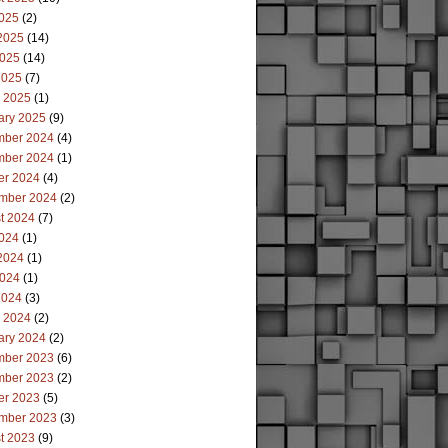
2025
(2)
2025
(14)
025
(14)
2025
(7)
 2025
(1)
ary 2025
(9)
ber 2024
(4)
ber 2024
(1)
er 2024
(4)
mber 2024
(2)
t 2024
(7)
2024
(1)
2024
(1)
024
(1)
2024
(3)
 2024
(2)
ary 2024
(2)
ber 2023
(6)
ber 2023
(2)
er 2023
(5)
mber 2023
(3)
t 2023
(9)