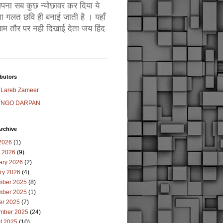
ं अपना सब कुछ न्योछावर कर दिया ये
ा गलत छवि ही बनाई जाती है । यहाँ
म तौर पर नही दिखाई देता जय हिंद
butors
Lareb Zameer
NGO DARPAN
rchive
2026
(1)
 2026
(9)
ary 2026
(2)
ry 2026
(4)
ber 2025
(8)
ber 2025
(1)
er 2025
(7)
mber 2025
(24)
t 2025
(10)