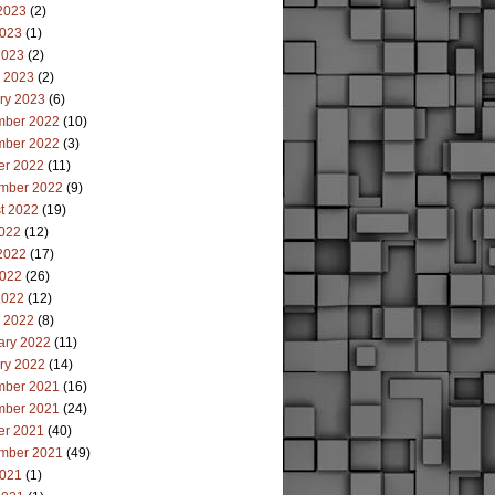
2023
(2)
023
(1)
2023
(2)
 2023
(2)
ry 2023
(6)
ber 2022
(10)
ber 2022
(3)
er 2022
(11)
mber 2022
(9)
t 2022
(19)
2022
(12)
2022
(17)
022
(26)
2022
(12)
 2022
(8)
ary 2022
(11)
ry 2022
(14)
ber 2021
(16)
ber 2021
(24)
er 2021
(40)
mber 2021
(49)
021
(1)