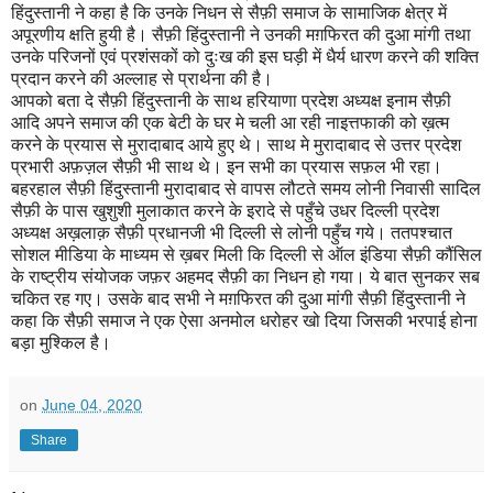
हिंदुस्तानी ने कहा है कि उनके निधन से सैफ़ी समाज के सामाजिक क्षेत्र में
अपूरणीय क्षति हुयी है। सैफ़ी हिंदुस्तानी ने उनकी मग़फिरत की दुआ मांगी तथा
उनके परिजनों एवं प्रशंसकों को दुःख की इस घड़ी में धैर्य धारण करने की शक्ति
प्रदान करने की अल्लाह से प्रार्थना की है।
आपको बता दे सैफ़ी हिंदुस्तानी के साथ हरियाणा प्रदेश अध्यक्ष इनाम सैफ़ी
आदि अपने समाज की एक बेटी के घर मे चली आ रही नाइत्तफाकी को ख़त्म
करने के प्रयास से मुरादाबाद आये हुए थे। साथ मे मुरादाबाद से उत्तर प्रदेश
प्रभारी अफ़ज़ल सैफ़ी भी साथ थे। इन सभी का प्रयास सफ़ल भी रहा।
बहरहाल सैफ़ी हिंदुस्तानी मुरादाबाद से वापस लौटते समय लोनी निवासी सादिल
सैफ़ी के पास खुशुशी मुलाकात करने के इरादे से पहुँचे उधर दिल्ली प्रदेश
अध्यक्ष अख़लाक़ सैफ़ी प्रधानजी भी दिल्ली से लोनी पहुँच गये। ततपश्चात
सोशल मीडिया के माध्यम से ख़बर मिली कि दिल्ली से ऑल इंडिया सैफ़ी कौंसिल
के राष्ट्रीय संयोजक जफ़र अहमद सैफ़ी का निधन हो गया। ये बात सुनकर सब
चकित रह गए। उसके बाद सभी ने मग़फिरत की दुआ मांगी सैफ़ी हिंदुस्तानी ने
कहा कि सैफ़ी समाज ने एक ऐसा अनमोल धरोहर खो दिया जिसकी भरपाई होना
बड़ा मुश्किल है।
on
June 04, 2020
Share