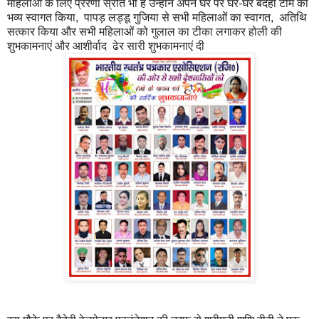
महिलाओं के लिए प्रेरणा स्रोत भी हैं उन्होंने अपने घर पर घर-घर बैदेही टीम का
भव्य स्वागत किया, पापड़ लड्डू गुजिया से सभी महिलाओं का स्वागत, अतिथि
सत्कार किया और सभी महिलाओं को गुलाल का टीका लगाकर होली की
शुभकामनाएं और आशीर्वाद ढेर सारी शुभकामनाएं दी