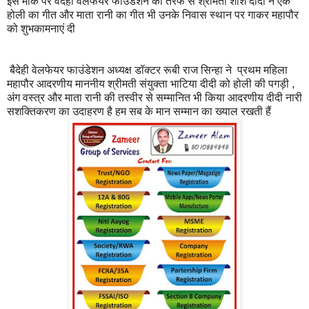
इस मौके पर वैदेही वेलफेयर फाउंडेशन की तरफ से श्रीमती शशि दीदी ने एक
होली का गीत और माता रानी का गीत भी उनके निवास स्थान पर गाकर महापौर
को शुभकामनाएं दी
बैदेही वेलफेयर फाउंडेशन अध्यक्ष डॉक्टर रूबी राज सिन्हा ने प्रथम महिला
महापौर आदरणीय माननीय श्रीमती संयुक्ता भाटिया दीदी को होली की पगड़ी ,
अंग वस्त्र और माता रानी की तस्वीर से सम्मानित भी किया आदरणीय दीदी नारी
सशक्तिकरण का उदाहरण है हम सब के मान सम्मान का ख्याल रखती हैं