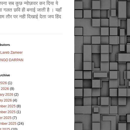
ं अपना सब कुछ न्योछावर कर दिया ये
ा गलत छवि ही बनाई जाती है । यहाँ
म तौर पर नही दिखाई देता जय हिंद
butors
Lareb Zameer
NGO DARPAN
rchive
2026
(1)
 2026
(9)
ary 2026
(2)
ry 2026
(4)
ber 2025
(8)
ber 2025
(1)
er 2025
(7)
mber 2025
(24)
t 2025
(10)