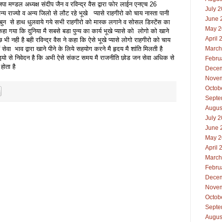
जपा मण्डल अध्यक्ष संदीप जैन व रविन्द्र वैस द्वारा फोर लाईन एनएच 26
July 
य राज्यो व अन्य जिलो से लौट रहे भूखे प्यासे राहगीरो को चाय नास्ता पानी
June 
बुन से हाथ धुलवाये गये सभी राहगीरो को मास्क लगाने व सोसल डिस्टेंस का
May 2
ा गया कि दुनिया मै सबसे बडा पुन्य का कार्य भूखे प्यासे को लोगो को खाने
April 
छ भी नही है बही रविन्द्र वैस ने कहा कि ऐसे भूखे प्यासे लोगो राहगीरो को चाय
 सेवा भाव द्वारा खाने पीने के लिये सहयोग करने मै हृदय मै शांति मिलती है
March
ाइयो से निवेदन है कि अभी ऐसे संकट समय मै राजनीति छोड जन सेवा अधिक से
Febru
होता है
Decem
Novem
Octob
Septe
Augus
July 
June 
May 2
April 
March
Febru
Decem
Novem
Octob
Septe
Augus