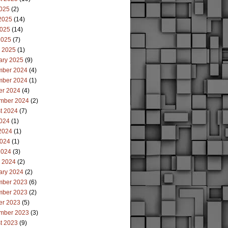
2025
(2)
2025
(14)
025
(14)
2025
(7)
 2025
(1)
ary 2025
(9)
ber 2024
(4)
ber 2024
(1)
er 2024
(4)
mber 2024
(2)
t 2024
(7)
2024
(1)
2024
(1)
024
(1)
2024
(3)
 2024
(2)
ary 2024
(2)
ber 2023
(6)
ber 2023
(2)
er 2023
(5)
mber 2023
(3)
t 2023
(9)