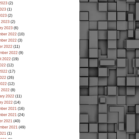
2023
(2)
023
(1)
2023
(2)
 2023
(2)
ry 2023
(6)
ber 2022
(10)
ber 2022
(3)
er 2022
(11)
mber 2022
(9)
t 2022
(19)
2022
(12)
2022
(17)
022
(26)
2022
(12)
 2022
(8)
ary 2022
(11)
ry 2022
(14)
ber 2021
(16)
ber 2021
(24)
er 2021
(40)
mber 2021
(49)
021
(1)