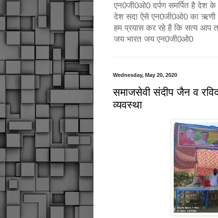
एन0जी0ओ0 दर्पण समर्पित है देश के उ
देश सदा ऐसे एन0जी0ओ0 का ऋणी रहे
हम प्रयास कर रहे है कि सत्य आप 
जय भारत जय एन0जी0ओ0
Wednesday, May 20, 2020
समाजसेवी संदीप जैन व रविद्
व्यवस्था