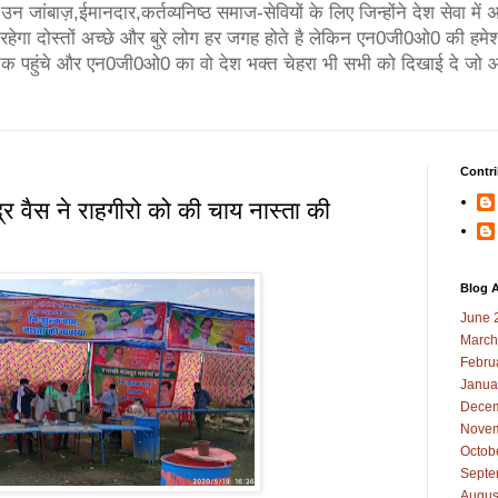
न जांबाज़,ईमानदार,कर्तव्यनिष्ठ समाज-सेवियों के लिए जिन्होंने देश सेवा मे
गा दोस्तों अच्छे और बुरे लोग हर जगह होते है लेकिन एन0जी0ओ0 की हमेश
तक पहुंचे और एन0जी0ओ0 का वो देश भक्त चेहरा भी सभी को दिखाई दे जो आ
Contri
र वैस ने राहगीरो को की चाय नास्ता की
Blog A
June 
March
Febru
Janua
Decem
Novem
Octob
Septe
Augus